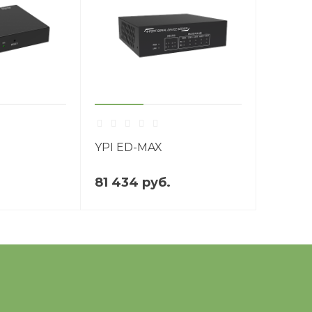
YPI ED-MAX
81 434 руб.