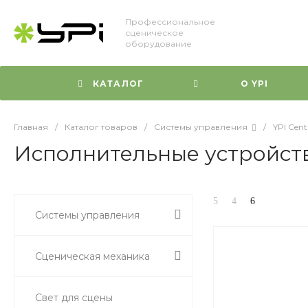
Профессиональное
сценическое
оборудование
КАТАЛОГ
О YPI
Главная
/
Каталог товаров
/
Системы управления
/
YPI Cent
Исполнительные устройст
Системы управления
Сценическая механика
Свет для сцены