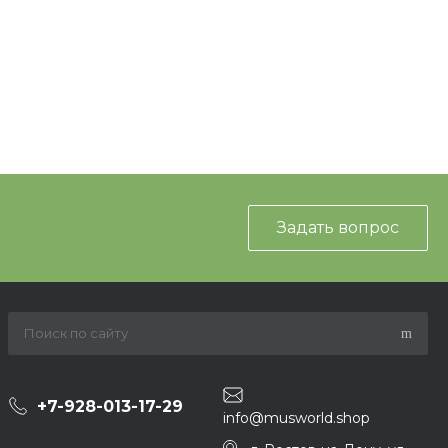
Задать вопрос
+7-928-013-17-29
info@musworld.shop