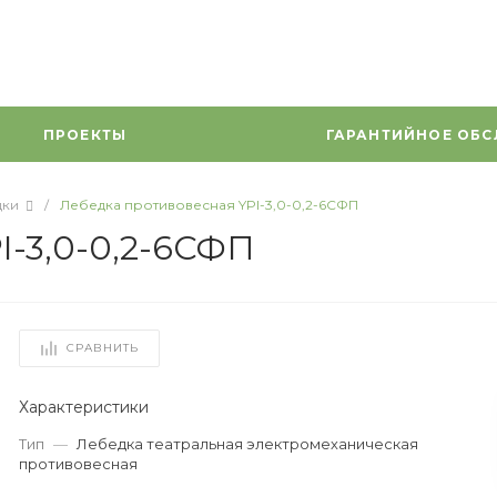
ПРОЕКТЫ
ГАРАНТИЙНОЕ ОБ
дки
/
Лебедка противовесная YPI-3,0-0,2-6СФП
I-3,0-0,2-6СФП
СРАВНИТЬ
Характеристики
Тип
—
Лебедка театральная электромеханическая
противовесная