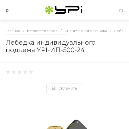
Главная
/
Каталог товаров
/
Сценическая механика
/
Лебедк
Лебедка индивидуального
подъема YPI-ИП-500-24
СРАВНИТЬ