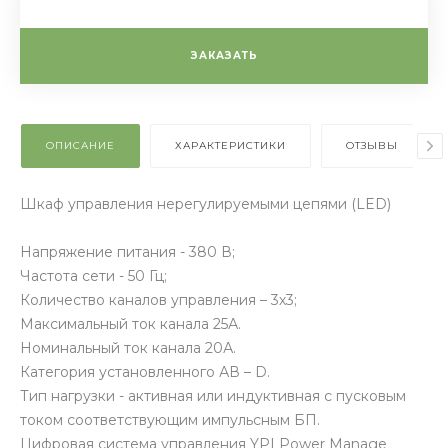
ЗАКАЗАТЬ
ОПИСАНИЕ
ХАРАКТЕРИСТИКИ
ОТЗЫВЫ
Шкаф управления нерегулируемыми цепями (LED)
Напряжение питания - 380 В;
Частота сети - 50 Гц;
Количество каналов управления – 3х3;
Максимальный ток канала 25А.
Номинальный ток канала 20А.
Категория установленного АВ – D.
Тип нагрузки - активная или индуктивная с пусковым
током соответствующим импульсным БП.
Цифровая система управления YPI Power Manage